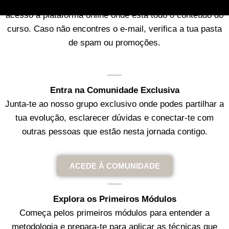
Em breve, irás receber um e-mail com os teus dados de
acesso à plataforma online onde está todo o conteúdo do
curso. Caso não encontres o e-mail, verifica a tua pasta
de spam ou promoções.
Entra na Comunidade Exclusiva
Junta-te ao nosso grupo exclusivo onde podes partilhar a
tua evolução, esclarecer dúvidas e conectar-te com
outras pessoas que estão nesta jornada contigo.
ACEDE À COMUNIDADE
Explora os Primeiros Módulos
Começa pelos primeiros módulos para entender a
metodologia e prepara-te para aplicar as técnicas que