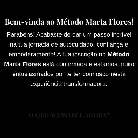
Bem-vinda ao Método Marta Flores!
Parabéns! Acabaste de dar um passo incrível
na tua jornada de autocuidado, confiança e
empoderamento! A tua inscrição no
Método
Marta Flores
está confirmada e estamos muito
entusiasmados por te ter connosco nesta
experiência transformadora.
O QUE ACONTECE AGORA?
Acesso ao Curso