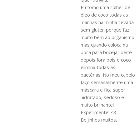
Eu tomo uma colher de
óleo de coco todas as
manhãs na minha cevada
sem gluten porque faz
muito bem ao organismo
mas quando coloca na
boca para bocejar deite
depois fora pois o coco
elimina todas as
bactérias! No meu cabelo
faço semanalmente uma
máscara e fica super
hidratado, sedoso e
muito brilhante!
Experimente! <3
Beijinhos muitos,