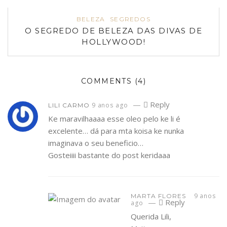
BELEZA
SEGREDOS
O SEGREDO DE BELEZA DAS DIVAS DE
HOLLYWOOD!
COMMENTS
(4)
—
Reply
9 anos ago
LILI CARMO
Ke maravilhaaaa esse oleo pelo ke li é
excelente… dá para mta koisa ke nunka
imaginava o seu beneficio…
Gosteiiii bastante do post keridaaa
9 anos
MARTA FLORES
—
Reply
ago
Querida Lili,