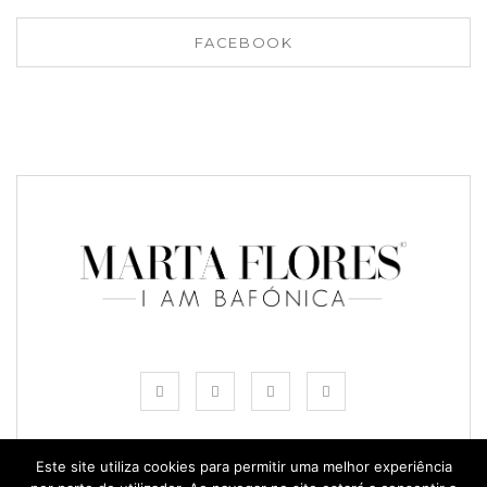
FACEBOOK
Este site utiliza cookies para permitir uma melhor experiência