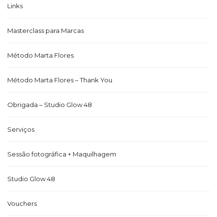
Links
Masterclass para Marcas
Método Marta Flores
Método Marta Flores – Thank You
Obrigada – Studio Glow 48
Serviços
Sessão fotográfica + Maquilhagem
Studio Glow 48
Vouchers