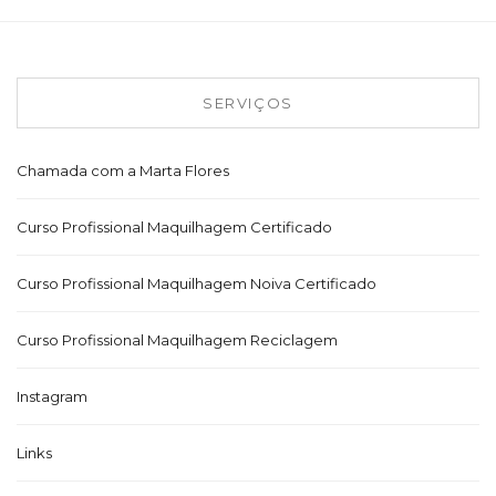
SERVIÇOS
Chamada com a Marta Flores
Curso Profissional Maquilhagem Certificado
Curso Profissional Maquilhagem Noiva Certificado
Curso Profissional Maquilhagem Reciclagem
Instagram
Links