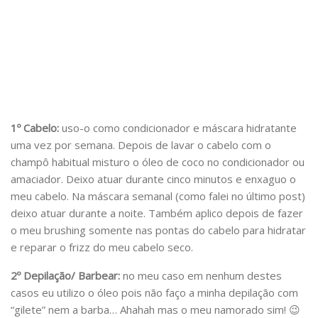
1º Cabelo:
uso-o como condicionador e máscara hidratante
uma vez por semana. Depois de lavar o cabelo com o
champô habitual misturo o óleo de coco no condicionador ou
amaciador. Deixo atuar durante cinco minutos e enxaguo o
meu cabelo. Na máscara semanal (como falei no último post)
deixo atuar durante a noite. Também aplico depois de fazer
o meu brushing somente nas pontas do cabelo para hidratar
e reparar o frizz do meu cabelo seco.
2º Depilação/ Barbear:
no meu caso em nenhum destes
casos eu utilizo o óleo pois não faço a minha depilação com
“gilete” nem a barba… Ahahah mas o meu namorado sim! 😉