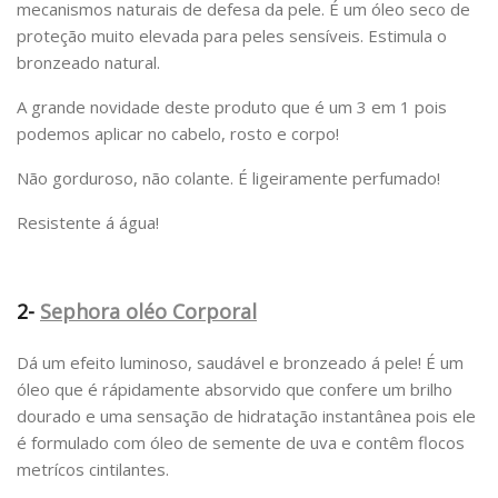
mecanismos naturais de defesa da pele. É um óleo seco de
proteção muito elevada para peles sensíveis. Estimula o
bronzeado natural.
A grande novidade deste produto que é um 3 em 1 pois
podemos aplicar no cabelo, rosto e corpo!
Não gorduroso, não colante. É ligeiramente perfumado!
Resistente á água!
2-
Sephora oléo Corporal
Dá um efeito luminoso, saudável e bronzeado á pele! É um
óleo que é rápidamente absorvido que confere um brilho
dourado e uma sensação de hidratação instantânea pois ele
é formulado com óleo de semente de uva e contêm flocos
metrícos cintilantes.