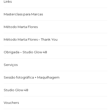
Links
Masterclass para Marcas
Método Marta Flores
Método Marta Flores – Thank You
Obrigada – Studio Glow 48
Serviços
Sessão fotográfica + Maquilhagem
Studio Glow 48
Vouchers