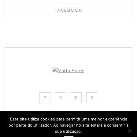
FACEBOOK
Este site utiliza cookies para permitir uma melhor experiência
por parte do utilizador. Ao navegar no site estará a consentir a
© COPYRIGHT MARTA FLORES 2024
sua utilização.
TODOS OS DIREITOS RESERVADOS