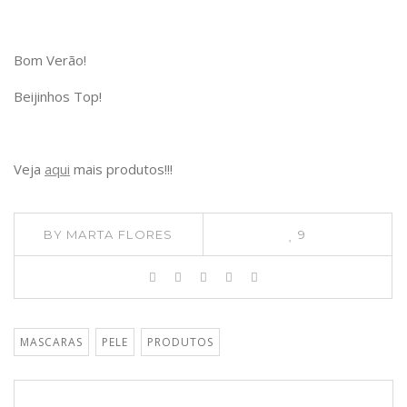
Bom Verão!
Beijinhos Top!
Veja
aqui
mais produtos!!!
BY
MARTA FLORES
9
MASCARAS
PELE
PRODUTOS