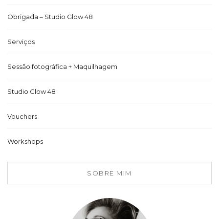
Obrigada – Studio Glow 48
Serviços
Sessão fotográfica + Maquilhagem
Studio Glow 48
Vouchers
Workshops
SOBRE MIM