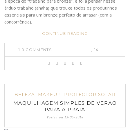
a época do “trabalho para bronze”, e foi a pensar nesse
árduo trabalho (ahaha) que trouxe todos os produtinhos
essenciais para um bronze perfeito de arrasar (com a
concorrência).
CONTINUE READING
0
COMMENTS
14
BELEZA
MAKEUP
PROTECTOR SOLAR
MAQUILHAGEM SIMPLES DE VERAO
PARA A PRAIA
Posted on
13-06-2018