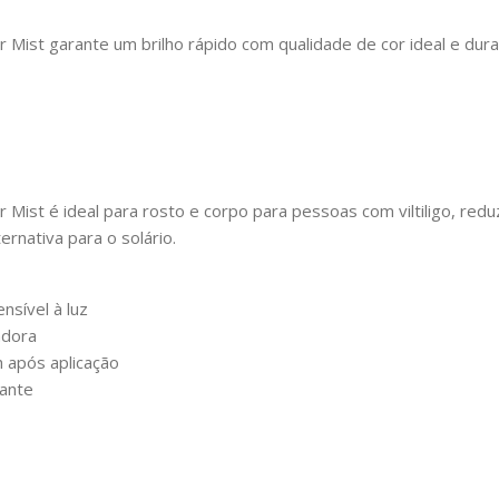
 Mist garante um brilho rápido com qualidade de cor ideal e dur
Mist é ideal para rosto e corpo para pessoas com viltiligo, red
ernativa para o solário.
nsível à luz
adora
 após aplicação
dante