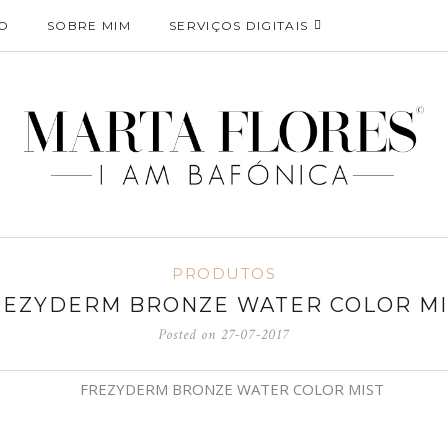
O
SOBRE MIM
SERVIÇOS DIGITAIS
PRODUTOS
REZYDERM BRONZE WATER COLOR MI
Posted on
27-07-2017