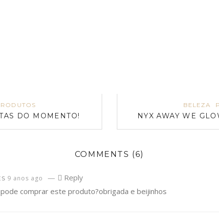
PRODUTOS
BELEZA
ITAS DO MOMENTO!
NYX AWAY WE GLO
COMMENTS
(6)
—
Reply
9 anos ago
ES
 pode comprar este produto?obrigada e beijinhos