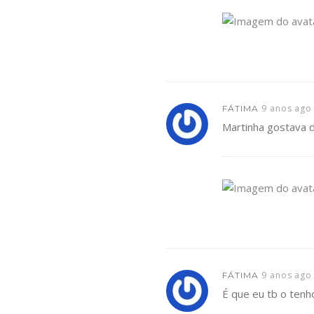
9 anos ago
FÁTIMA
Martinha gostava d
9 anos ago
FÁTIMA
É que eu tb o tenho