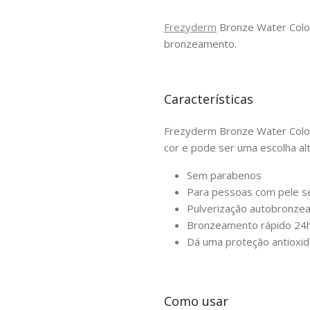
Frezyderm
Bronze Water Color
bronzeamento.
Características
Frezyderm Bronze Water Color 
cor e pode ser uma escolha alt
Sem parabenos
Para pessoas com pele se
Pulverização autobronze
Bronzeamento rápido 24h
Dá uma proteção antioxi
Como usar