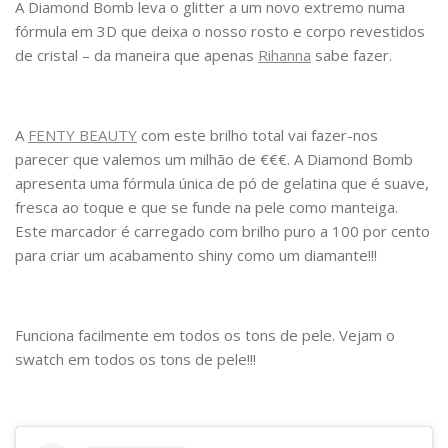
A Diamond Bomb leva o glitter a um novo extremo numa
fórmula em 3D que deixa o nosso rosto e corpo revestidos
de cristal – da maneira que apenas
Rihanna
sabe fazer.
A
FENTY BEAUTY
com este brilho total vai fazer-nos
parecer que valemos um milhão de €€€. A Diamond Bomb
apresenta uma fórmula única de pó de gelatina que é suave,
fresca ao toque e que se funde na pele como manteiga.
Este marcador é carregado com brilho puro a 100 por cento
para criar um acabamento shiny como um diamante!!!
Funciona facilmente em todos os tons de pele. Vejam o
swatch em todos os tons de pele!!!