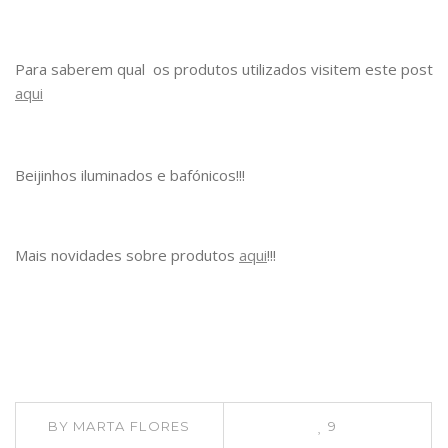
Para saberem qual os produtos utilizados visitem este post
aqui
Beijinhos iluminados e bafónicos!!!
Mais novidades sobre produtos
aqui
!!!
BY
MARTA FLORES
9