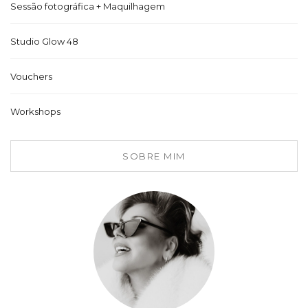
Sessão fotográfica + Maquilhagem
Studio Glow 48
Vouchers
Workshops
SOBRE MIM