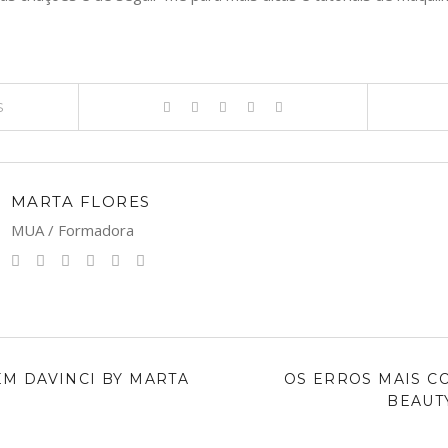
S
MARTA FLORES
MUA / Formadora
M DAVINCI BY MARTA
OS ERROS MAIS C
BEAUT