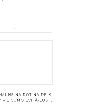
1
OMUNS NA ROTINA DE K-
Y – E COMO EVITÁ-LOS