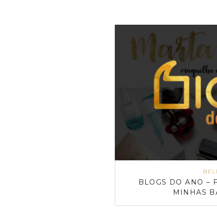
BEL
BLOGS DO ANO –
MINHAS B