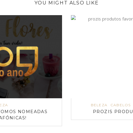
YOU MIGHT ALSO LIKE
EZA
BELEZA
CABELOS
 FOMOS NOMEADAS
PROZIS PRODU
AFÓNICAS!