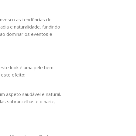
convosco as tendências de
dia e naturalidade, fundindo
vão dominar os eventos e
a este look é uma pele bem
este efeito:
m aspeto saudável e natural.
as sobrancelhas e o nariz,