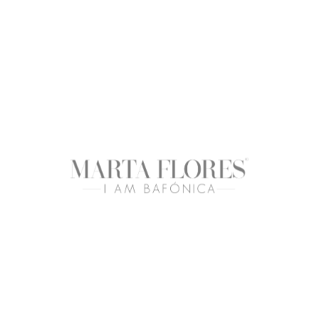
MARTA FLORES
MUA / Formadora
NYX AWAY WE GLOW LIQUID BOOSTER
DESMAQUILHANTES DO MOMENTO
YOU MIGHT ALSO LIKE