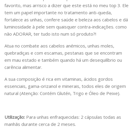
favorito, mas arrisco a dizer que este está no meu top 3. Ele
tem um papel importante no tratamento anti-queda,
fortalece as unhas, confere saúde e beleza aos cabelos e dá
luminosidade à pele sem quaisquer contra-indicações. como
não ADORAR, ter tudo isto num só produto?!
Atua no combate aos cabelos anémicos, unhas moles,
quebradiças e com escamas, pestanas que se encontram
em mau estado e também quando há um desequilíbrio ou
carência alimentar.
A sua composição é rica em vitaminas, ácidos gordos
essenciais, gama-orizanol e minerais, todos eles de origem
natural
(Atenção: Contém Glutén, Trigo e Óleo de Peixe)
.
Utilização:
Para unhas enfraquecidas:
2 cápsulas todas as
manhãs durante cerca de 2 meses.