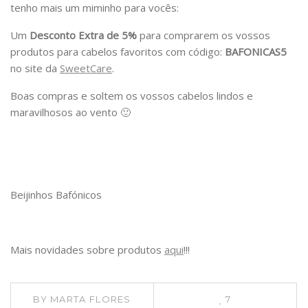
tenho mais um miminho para vocês:
Um
Desconto Extra de 5%
para comprarem os vossos
produtos para cabelos favoritos com código:
BAFONICAS5
no site da
SweetCare
.
Boas compras e soltem os vossos cabelos lindos e
maravilhosos ao vento 🙂
Beijinhos Bafónicos
Mais novidades sobre produtos
aqui
!!!
BY
MARTA FLORES
7