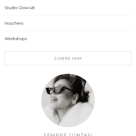
Studio Glow 48
Vouchers
Workshops
SOBRE MIM
SEMPRE JUNTAS!