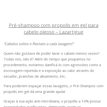
Pré-shampoo com propolis em gel para
cabelo oleoso – Lazartigue
“Cabelos soltos e flexíveis a cada lavagem!”
Quem não gostava de poder lavar o cabelo menos vezes?
Todas nós, não é? Além do tempo que poupamos no
procedimento, evitamos danificá-lo com agressões como a
escovagem repetida e a exposição ao calor através do
secador, pranchas de alisamento, etc..
Para poderem espaçar essas lavagens, o Pré-Shampoo com
propolis em gel dá uma grande ajuda!
Graças à sua ação anti-microbiana, o propólis a 10% possui
propriedades purificantes, eliminando assim os