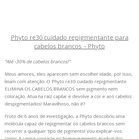
Phyto re30 cuidado repigmentante para
cabelos brancos – Phyto
“Até -30% de cabelos brancos!”
Meus amores, eles aparecem sem escolher idade, por isso,
leiam com atenção: O Phyto re30 cuidado repigmentante
ELIMINA OS CABELOS BRANCOS sem pigmento nem
coloração. Atua na raíz capilar e devolve a cor e aos cabelos
despigmentados! Maravilhoso, não é?
Fruto de 6 anos de investigação, a Phyto descobriu uma
molécula capaz de repigmentar os cabelos brancos sem
recorrer a qualquer tipo de pigmento! Vou explicar-vos
como: A caníce consiste no branqueamento gradual dos