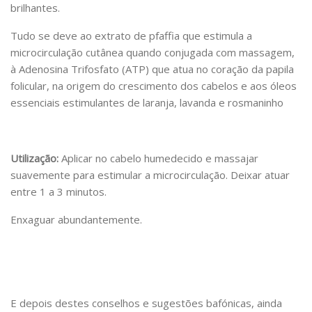
brilhantes.
Tudo se deve ao extrato de pfaffia que estimula a
microcirculação cutânea quando conjugada com massagem,
à Adenosina Trifosfato (ATP) que atua no coração da papila
folicular, na origem do crescimento dos cabelos e aos óleos
essenciais estimulantes de laranja, lavanda e rosmaninho
Utilização:
Aplicar no cabelo humedecido e massajar
suavemente para estimular a microcirculação. Deixar atuar
entre 1 a 3 minutos.
Enxaguar abundantemente.
E depois destes conselhos e sugestões bafónicas, ainda