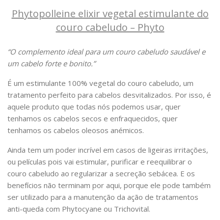
Phytopolleine elixir vegetal estimulante do
couro cabeludo – Phyto
“O complemento ideal para um couro cabeludo saudável e
um cabelo forte e bonito.”
É um estimulante 100% vegetal do couro cabeludo, um
tratamento perfeito para cabelos desvitalizados. Por isso, é
aquele produto que todas nós podemos usar, quer
tenhamos os cabelos secos e enfraquecidos, quer
tenhamos os cabelos oleosos anémicos.
Ainda tem um poder incrível em casos de ligeiras irritações,
ou películas pois vai estimular, purificar e reequilibrar o
couro cabeludo ao regularizar a secreção sebácea. E os
benefícios não terminam por aqui, porque ele pode também
ser utilizado para a manutenção da ação de tratamentos
anti-queda com Phytocyane ou Trichovital.