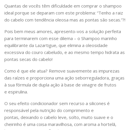
Quantas de vocês têm dificuldade em comprar o shampoo
ideal porque se deparam com este problema: “Tenho a raiz
do cabelo com tendência oleosa mas as pontas são secas.”?!
Pois bem meus amores, apresento-vos a solução perfeita
para terminarem com esse dilema – o Shampoo marinho
equilibrante da Lazartigue, que elimina a oleosidade
excessiva do couro cabeludo, e ao mesmo tempo hidrata as
pontas secas do cabelo!
Como é que ele atua? Remove suavemente as impurezas
das raízes e proporciona uma ação seborreguladora, graças
à sua fórmula de dupla ação à base de vinagre de frutos
e espirulina.
O seu efeito condicionador sem recurso a silicones é
responsável pela nutrição do comprimento e
pontas, deixando o cabelo leve, solto, muito suave e o
cheirinho é uma coisa maravilhosa, com aroma a hortelã,