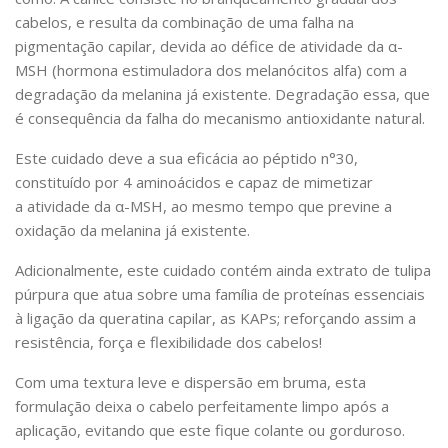
cabelos, e resulta da combinação de uma falha na
pigmentação capilar, devida ao défice de atividade da α-
MSH (hormona estimuladora dos melanócitos alfa) com a
degradação da melanina já existente. Degradação essa, que
é consequência da falha do mecanismo antioxidante natural.
Este cuidado deve a sua eficácia ao péptido n°30,
constituído por 4 aminoácidos e capaz de mimetizar
a atividade da α-MSH, ao mesmo tempo que previne a
oxidação da melanina já existente.
Adicionalmente, este cuidado contém ainda extrato de tulipa
púrpura que atua sobre uma família de proteínas essenciais
à ligação da queratina capilar, as KAPs; reforçando assim a
resistência, força e flexibilidade dos cabelos!
Com uma textura leve e dispersão em bruma, esta
formulação deixa o cabelo perfeitamente limpo após a
aplicação, evitando que este fique colante ou gorduroso.