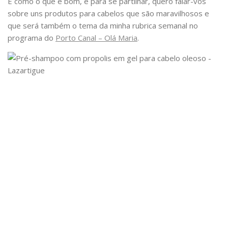
E como o que é bom, é para se partilhar, quero falar-vos
sobre uns produtos para cabelos que são maravilhosos e
que será também o tema da minha rubrica semanal no
programa do
Porto Canal – Olá Maria
.