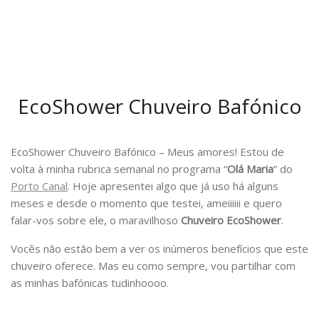
EcoShower Chuveiro Bafónico
EcoShower Chuveiro Bafónico –
Meus amores!
Estou de
volta à minha rubrica semanal no programa “
Olá Maria
” do
Porto Canal
. Hoje apresentei algo que já uso há alguns
meses e desde o momento que testei, ameiiiiii e quero
falar-vos sobre ele, o maravilhoso
Chuveiro EcoShower
.
Vocês não estão bem a ver os inúmeros benefícios que este
chuveiro oferece. Mas eu como sempre, vou partilhar com
as minhas bafónicas tudinhoooo.