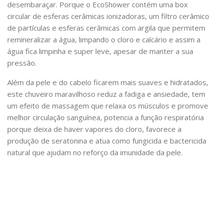
desembaraçar. Porque o EcoShower contém uma box
circular de esferas cerâmicas ionizadoras, um filtro cerâmico
de partículas e esferas cerâmicas com argila que permitem
remineralizar a água, limpando o cloro e calcário e assim a
água fica limpinha e super leve, apesar de manter a sua
pressão.
Além da pele e do cabelo ficarem mais suaves e hidratados,
este chuveiro maravilhoso reduz a fadiga e ansiedade, tem
um efeito de massagem que relaxa os músculos e promove
melhor circulação sanguínea, potencia a função respiratória
porque deixa de haver vapores do cloro, favorece a
produção de seratonina e atua como fungicida e bactericida
natural que ajudam no reforço da imunidade da pele.