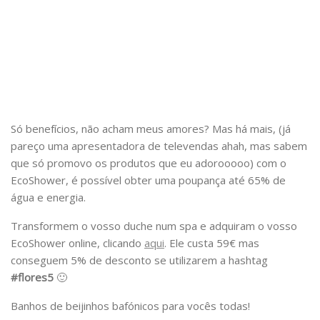
Só benefícios, não acham meus amores? Mas há mais, (já
pareço uma apresentadora de televendas ahah, mas sabem
que só promovo os produtos que eu adorooooo) com o
EcoShower, é possível obter uma poupança até 65% de
água e energia.
Transformem o vosso duche num spa e adquiram o vosso
EcoShower online, clicando
aqui
. Ele custa 59€ mas
conseguem 5% de desconto se utilizarem a hashtag
#flores5
🙂
Banhos de beijinhos bafónicos para vocês todas!