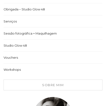
Obrigada – Studio Glow 48
Serviços
Sessão fotográfica + Maquilhagem
Studio Glow 48
Vouchers
Workshops
SOBRE MIM