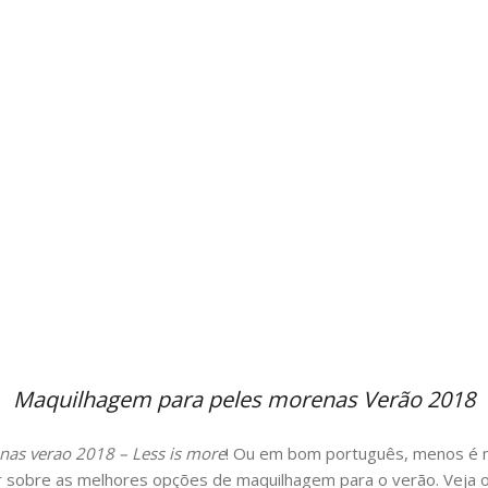
Maquilhagem para peles morenas Verão 2018
as verao 2018 – Less is more
! Ou em bom português, menos é ma
r sobre as melhores opções de maquilhagem para o verão. Veja 