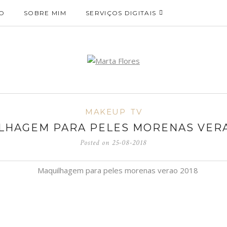
O
SOBRE MIM
SERVIÇOS DIGITAIS
MAKEUP
TV
LHAGEM PARA PELES MORENAS VERA
Posted on
25-08-2018