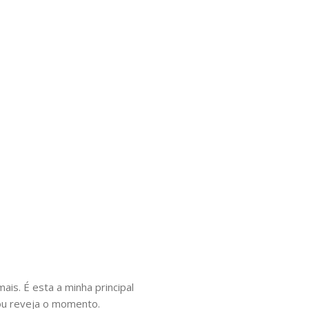
is. É esta a minha principal
ou reveja o momento.