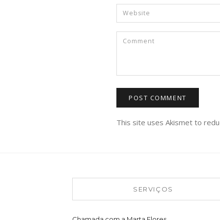
This site uses Akismet to red
SERVIÇOS
Chamada com a Marta Flores