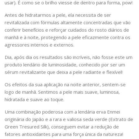
usar). É como se o brilho viesse de dentro para forma, pow!
Antes de hidratarmos a pele, ela necessita de ser
revitalizada com fórmulas altamente concentradas que vão
conferir benefícios e reforçar cuidados do rosto diários de
manhã e à noite, protegendo a pele eficazmente contra os
agressores internos e externos.
Dia, após dia os resultados são incríveis, não fosse este um
produto lendário de luminosidade, conhecido por ser um
sérum revitalizante que deixa a pele radiante e flexível!
Os efeitos da sua aplicação na noite anterior, sentem-se
logo de manhã. Sentimos a pele mais suave, luminosa,
hidratada e suave ao toque.
Uma combinação poderosa com a lendária erva Enmei
originária do Japão e a rara e valiosa seda verde (Extrato de
Green Tresured Silk), conseguem evitar a redução de
fatores antioxidantes para uma força única da natureza!