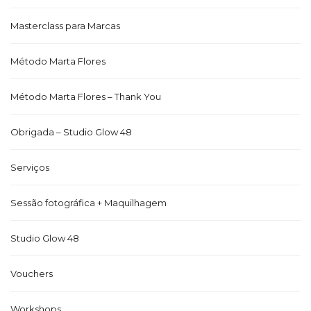
Masterclass para Marcas
Método Marta Flores
Método Marta Flores – Thank You
Obrigada – Studio Glow 48
Serviços
Sessão fotográfica + Maquilhagem
Studio Glow 48
Vouchers
Workshops