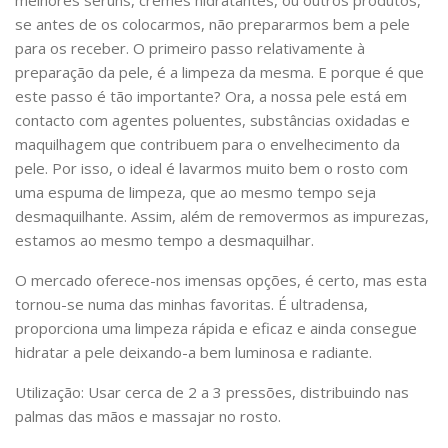
melhores séruns, cremes hidratantes, ou outros produtos,
se antes de os colocarmos, não prepararmos bem a pele
para os receber. O primeiro passo relativamente à
preparação da pele, é a limpeza da mesma. E porque é que
este passo é tão importante? Ora, a nossa pele está em
contacto com agentes poluentes, substâncias oxidadas e
maquilhagem que contribuem para o envelhecimento da
pele. Por isso, o ideal é lavarmos muito bem o rosto com
uma espuma de limpeza, que ao mesmo tempo seja
desmaquilhante. Assim, além de removermos as impurezas,
estamos ao mesmo tempo a desmaquilhar.
O mercado oferece-nos imensas opções, é certo, mas esta
tornou-se numa das minhas favoritas. É ultradensa,
proporciona uma limpeza rápida e eficaz e ainda consegue
hidratar a pele deixando-a bem luminosa e radiante.
Utilização: Usar cerca de 2 a 3 pressões, distribuindo nas
palmas das mãos e massajar no rosto.