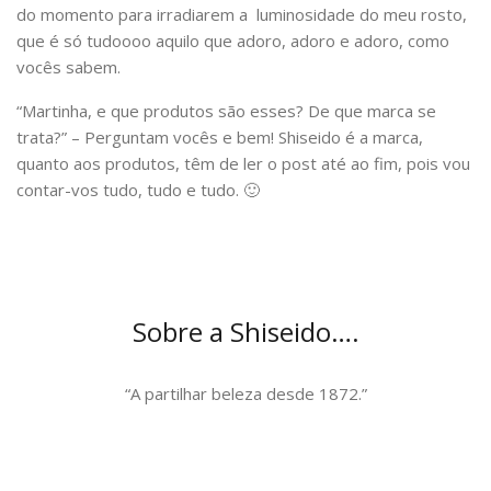
do momento para irradiarem a luminosidade do meu rosto,
que é só tudoooo aquilo que adoro, adoro e adoro, como
vocês sabem.
“Martinha, e que produtos são esses? De que marca se
trata?” – Perguntam vocês e bem! Shiseido é a marca,
quanto aos produtos, têm de ler o post até ao fim, pois vou
contar-vos tudo, tudo e tudo. 🙂
Sobre a Shiseido….
“A partilhar beleza desde 1872.”