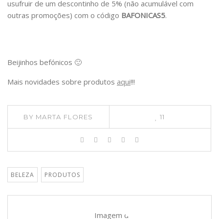
usufruir de um descontinho de 5% (não acumulável com
outras promoções) com o código
BAFONICAS5
.
Beijinhos befónicos 🙂
Mais novidades sobre produtos
aqui
!!!
BY
MARTA FLORES
11
BELEZA
PRODUTOS