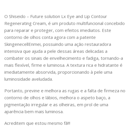
O Shiseido – Future solution Lx Eye and Lip Contour
Regenerating Cream, é um produto multifuncional concebido
para reparar e proteger, com efeitos imediatos. Este
contorno de olhos conta agora com a patente
SkingenecellEnmei, possuindo uma ação restauradora
intensiva que ajuda a pele dessas áreas delicadas a
combater os sinais de envelhecimento e fadiga, tornando-a
mais flexível, firme e luminosa. A textura rica e hidratante é
imediatamente absorvida, proporcionando à pele uma
luminosidade aveludada.
Portanto, previne e melhora as rugas e a falta de firmeza no
contorno de olhos e lábios, melhora o aspeto baço, a
pigmentação irregular e as olheiras, em prol de uma
aparência bem mais luminosa.
Acreditem que estou mesmo fã!!!